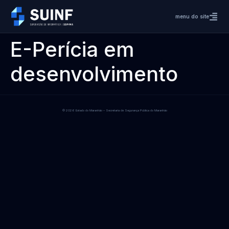
menu do site
E-Perícia em
desenvolvimento
© 2026 Estado do Maranhão – Secretaria de Segurança Pública do Maranhão