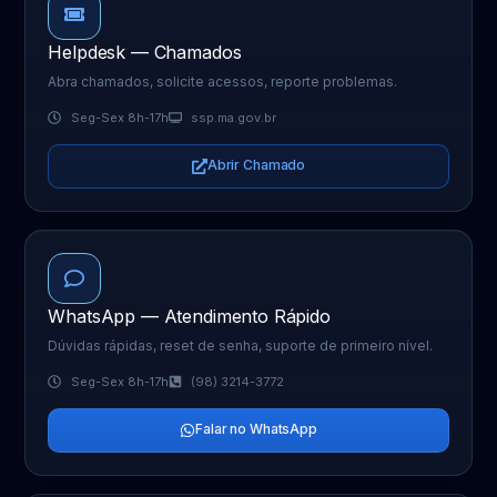
Helpdesk — Chamados
Abra chamados, solicite acessos, reporte problemas.
Seg-Sex 8h-17h
ssp.ma.gov.br
Abrir Chamado
WhatsApp — Atendimento Rápido
Dúvidas rápidas, reset de senha, suporte de primeiro nível.
Seg-Sex 8h-17h
(98) 3214-3772
Falar no WhatsApp