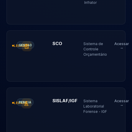
Infrator
SCO
Sistema de
Acessar
GESTAO
LEGADO
→
Controle
Orçamentário
SISLAF/IGF
Sistema
Acessar
PERICIA
LEGADO
→
Laboratorial
Forense - IGF