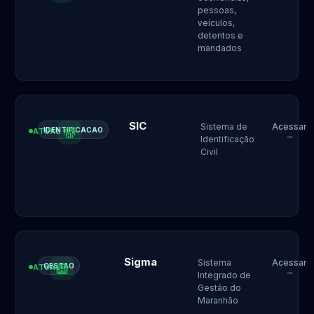
pessoas,
veículos,
detentos e
mandados
SIC
Sistema de
Acessar
IDENTIFICACAO
ATUAL
→
Identificação
Civil
Sigma
Sistema
Acessar
GESTAO
ATUAL
→
Integrado de
Gestão do
Maranhão