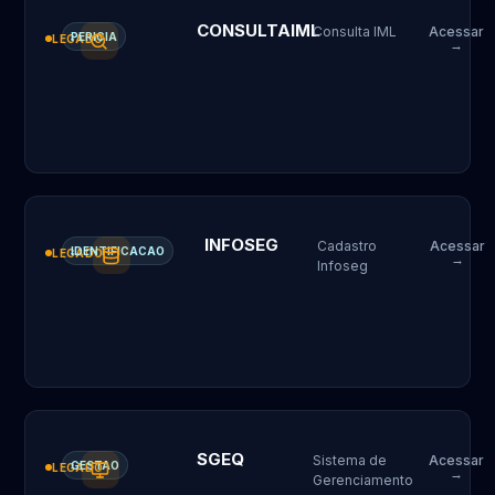
CONSULTAIML
Consulta IML
Acessar
PERICIA
LEGADO
→
INFOSEG
Cadastro
Acessar
IDENTIFICACAO
LEGADO
→
Infoseg
SGEQ
Sistema de
Acessar
GESTAO
LEGADO
→
Gerenciamento