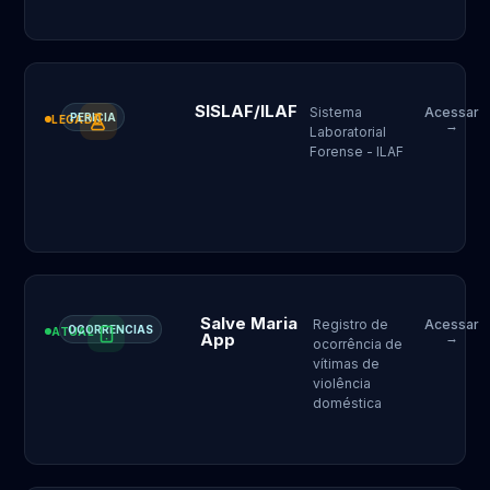
SISLAF/ILAF
Sistema
Acessar
PERICIA
LEGADO
→
Laboratorial
Forense - ILAF
Salve Maria
Registro de
Acessar
OCORRENCIAS
ATUAL
App
→
ocorrência de
vítimas de
violência
doméstica