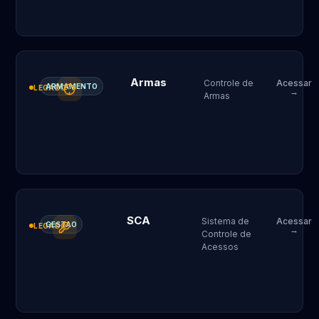
Armas
Controle de
Acessar
ARMAMENTO
LEGADO
→
Armas
SCA
Sistema de
Acessar
GESTAO
LEGADO
→
Controle de
Acessos