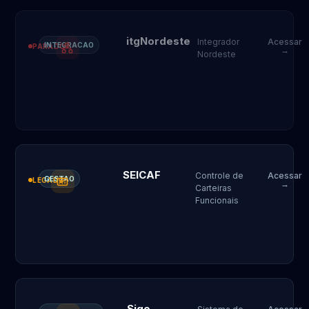
itgNordeste
Integrador
Acessar
INTEGRACAO
PARADO
→
Nordeste
SEICAF
Controle de
Acessar
GESTAO
LEGADO
→
Carteiras
Funcionais
Sigo