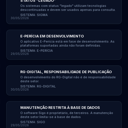
STATUS “LEGADO”
Os sistemas com status "legado" utilizam tecnologias
descontinuadas e devem ser usados apenas para consulta.
SISTEMA:
SIGMA
30/05/2026
E-PERÍCIA EM DESENVOLVIMENTO
O aplicativo E-Perícia está em fase de desenvolvimento. As
plataformas suportadas ainda não foram definidas.
SISTEMA:
E-PERÍCIA
29/05/2026
RG-DIGITAL, RESPONSABILIDADE DE PUBLICAÇÃO
O desenvolvimento do RG-Digital não é de responsabilidade
deste setor.
SISTEMA:
RG-DIGITAL
30/05/2026
MANUTENÇÃO RESTRITA À BASE DE DADOS
O software Sigo é proprietário, de terceiros. A manutenção
deste setor limita-se à base de dados
SISTEMA:
SIGO
29/05/2026