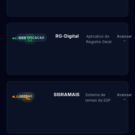
RG-Digital
Aplicativo do
Acessar
IDENTIFICACAO
ATUAL
→
Registro Geral
SISRAMAIS
Sistema de
Acessar
GESTAO
LEGADO
→
ramais da SSP