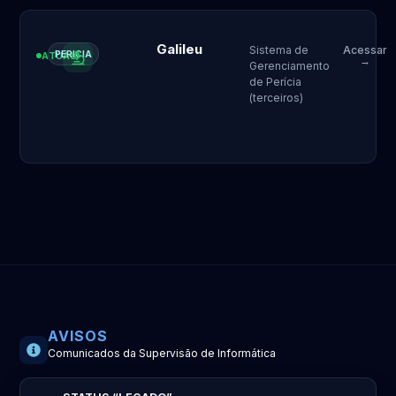
Galileu
Sistema de
Acessar
PERICIA
ATUAL
→
Gerenciamento
de Perícia
(terceiros)
AVISOS
Comunicados da Supervisão de Informática