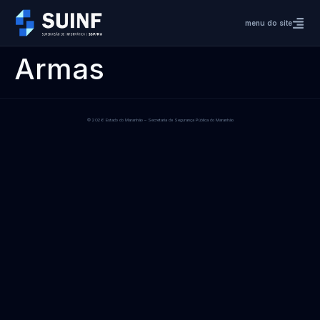
menu do site
Armas
© 2026 Estado do Maranhão – Secretaria de Segurança Pública do Maranhão