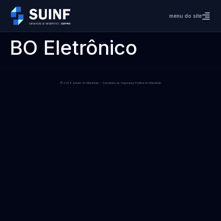
menu do site
BO Eletrônico
© 2026 Estado do Maranhão – Secretaria de Segurança Pública do Maranhão