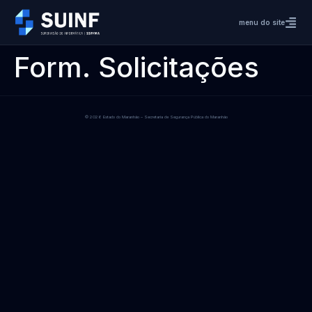
menu do site
Form. Solicitações
© 2026 Estado do Maranhão – Secretaria de Segurança Pública do Maranhão