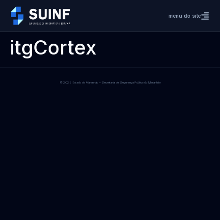
menu do site
itgCortex
© 2026 Estado do Maranhão – Secretaria de Segurança Pública do Maranhão