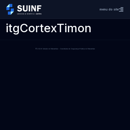
menu do site
itgCortexTimon
© 2026 Estado do Maranhão – Secretaria de Segurança Pública do Maranhão