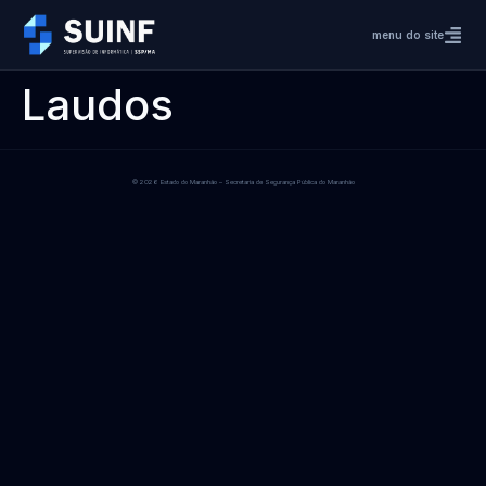
menu do site
Laudos
© 2026 Estado do Maranhão – Secretaria de Segurança Pública do Maranhão