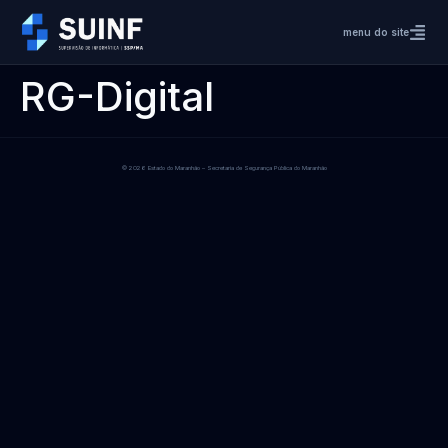
menu do site
RG-Digital
© 2026 Estado do Maranhão – Secretaria de Segurança Pública do Maranhão