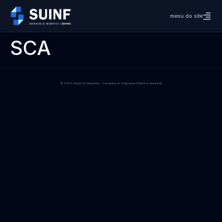
menu do site
SCA
© 2026 Estado do Maranhão – Secretaria de Segurança Pública do Maranhão