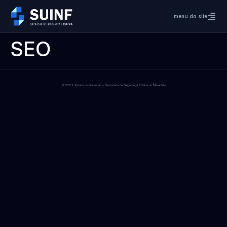
menu do site
SEO
© 2026 Estado do Maranhão – Secretaria de Segurança Pública do Maranhão