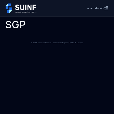
menu do site
SGP
© 2026 Estado do Maranhão – Secretaria de Segurança Pública do Maranhão