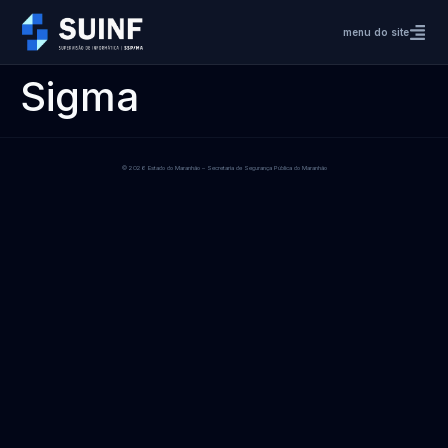
menu do site
Sigma
© 2026 Estado do Maranhão – Secretaria de Segurança Pública do Maranhão