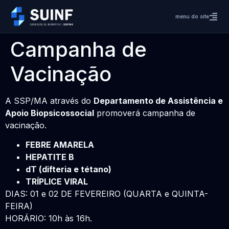
menu do site
Campanha de
Vacinação
A SSP/MA através do
Departamento de Assistência e
Apoio Biopsicossocial
promoverá campanha de
vacinação.
FEBRE AMARELA
HEPATITE B
dT (difteria e tétano)
TRÍPLICE VIRAL
DIAS: 01 e 02 DE FEVEREIRO (QUARTA e QUINTA-
FEIRA)
HORÁRIO: 10h às 16h.